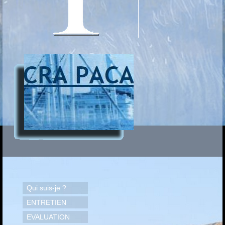
Qui suis-je ?
ENTRETIEN
EVALUATION