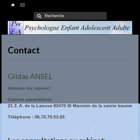
Rechercher
:
Contact
Gildas ANSEL
Adresse du cabinet :
Cabinet paramédical
21 Z. A. de la Laouve 83470 St Maximin de la sainte baume
Téléphone : 06.70.75.53.65