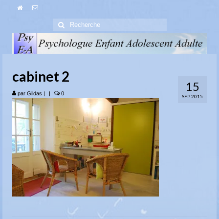
Rechercher
:
cabinet 2
15
par
Gildas
|
|
0
SEP 2015