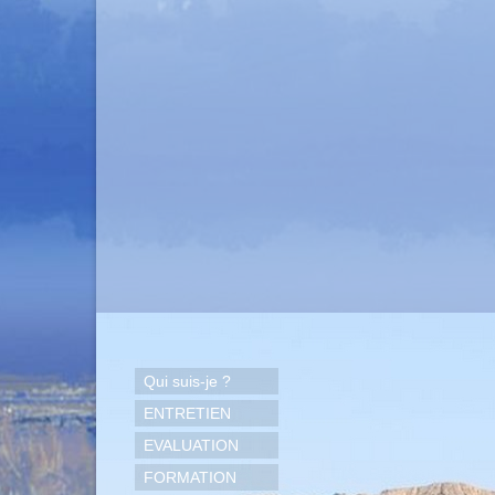
Qui suis-je ?
ENTRETIEN
EVALUATION
FORMATION