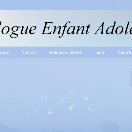
hique
Contact
Mentions légales
Tarifs
Cas d’u